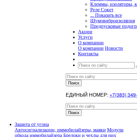
Клеммы, изоляторы, 
Реле Сокет
... Показать все
Шумовиброизоляция
Предпусковые подогр
Акции
Услуги
О компании
О компании
Новости
Контакты
ЕДИНЫЙ НОМЕР:
+7(383) 349
Защита от угона
Автосигнализации, иммобилайзеры, маяки
Модули
обхода иммобилайзера
Брелоки и чехлы для них