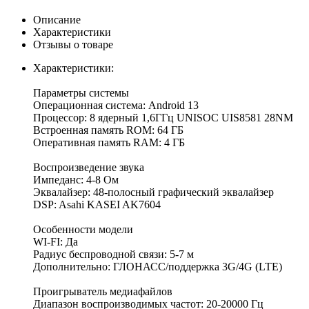
Описание
Характеристики
Отзывы о товаре
Характеристики:
Параметры системы
Операционная система: Android 13
Процессор: 8 ядерный 1,6ГГц UNISOC UIS8581 28NM
Встроенная память ROM: 64 ГБ
Оперативная память RAM: 4 ГБ
Воспроизведение звука
Импеданс: 4-8 Ом
Эквалайзер: 48-полосный графический эквалайзер
DSP: Asahi KASEI AK7604
Особенности модели
WI-FI: Да
Радиус беспроводной связи: 5-7 м
Дополнительно: ГЛОНАСС/поддержка 3G/4G (LTE)
Проигрыватель медиафайлов
Диапазон воспроизводимых частот: 20-20000 Гц