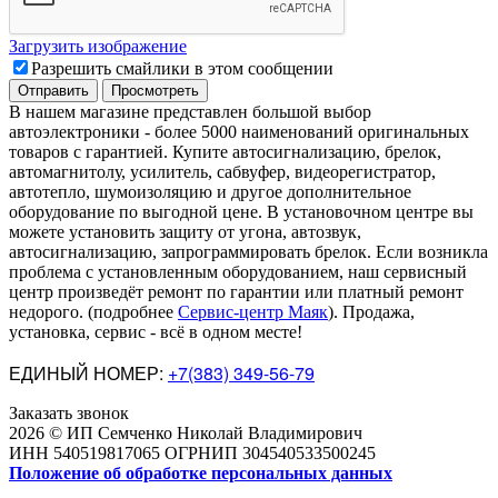
Загрузить изображение
Разрешить смайлики в этом сообщении
В нашем магазине представлен большой выбор
автоэлектроники
-
более 5000 наименований оригинальных
товаров с гарантией. Купите автосигнализацию, брелок,
автомагнитолу, усилитель, сабвуфер, видеорегистратор,
автотепло, шумоизоляцию и другое дополнительное
оборудование по выгодной цене. В установочном центре вы
можете установить защиту от угона, автозвук,
автосигнализацию, запрограммировать брелок. Если возникла
проблема с установленным оборудованием
,
наш сервисный
центр произведёт ремонт по гарантии или платный ремонт
недорого
.
(подробнее
Сервис-центр Маяк
). Продажа,
установка, сервис - всё в одном месте!
ЕДИНЫЙ НОМЕР:
+7(383) 349-56-79
Заказать звонок
2026 © ИП Семченко Николай Владимирович
ИНН 540519817065 ОГРНИП 304540533500245
Положение об обработке персональных данных