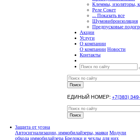
Клеммы, изоляторы, 
Реле Сокет
... Показать все
Шумовиброизоляция
Предпусковые подогр
Акции
Услуги
О компании
О компании
Новости
Контакты
ЕДИНЫЙ НОМЕР:
+7(383) 349
Защита от угона
Автосигнализации, иммобилайзеры, маяки
Модули
обхода иммобилайзера
Брелоки и чехлы для них