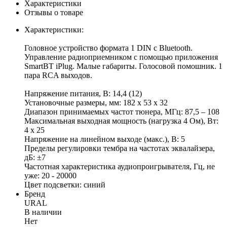
Характеристики
Отзывы о товаре
Характеристики:
Головное устройство формата 1 DIN c Bluetooth.
Управление радиоприемником с помощью приложения
SmartBT iPlug. Малые габариты. Голосовой помошник. 1
пара RCA выходов.
Напряжение питания, В: 14,4 (12)
Установочные размеры, мм: 182 х 53 х 32
Диапазон принимаемых частот тюнера, МГц: 87,5 – 108
Максимальная выходная мощность (нагрузка 4 Ом), Вт:
4 х 25
Напряжение на линейном выходе (макс.), В: 5
Пределы регулировки тембра на частотах эквалайзера,
дБ: ±7
Частотная характеристика аудиопроигрывателя, Гц, не
уже: 20 - 20000
Цвет подсветки: синий
Бренд
URAL
В наличии
Нет