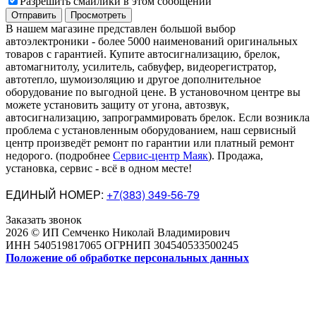
Разрешить смайлики в этом сообщении
В нашем магазине представлен большой выбор
автоэлектроники
-
более 5000 наименований оригинальных
товаров с гарантией. Купите автосигнализацию, брелок,
автомагнитолу, усилитель, сабвуфер, видеорегистратор,
автотепло, шумоизоляцию и другое дополнительное
оборудование по выгодной цене. В установочном центре вы
можете установить защиту от угона, автозвук,
автосигнализацию, запрограммировать брелок. Если возникла
проблема с установленным оборудованием
,
наш сервисный
центр произведёт ремонт по гарантии или платный ремонт
недорого
.
(подробнее
Сервис-центр Маяк
). Продажа,
установка, сервис - всё в одном месте!
ЕДИНЫЙ НОМЕР:
+7(383) 349-56-79
Заказать звонок
2026 © ИП Семченко Николай Владимирович
ИНН 540519817065 ОГРНИП 304540533500245
Положение об обработке персональных данных