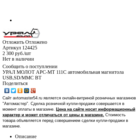
Отложить
Отложено
Артикул
124425
2 300
руб.
/шт
Нет в наличии
Сообщить о поступлении
УРАЛ МОЛОТ АРС-МТ 111С автомобильная магнитола
USB,SD/MMC BT
Поделиться
Сайт avtomaster54.ru является онлайн-витриной розничных магазинов
"Автомастер". Сделка розничной купли-продажи совершается в
момент оплаты в магазине.
Цена на сайте носит информационный
характер и может отличаться от цены в магазине.
Стоимость
товара объявляется перед совершением сделки купли-продажи в
магазине
.
Описание