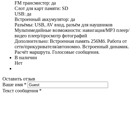
FM трансмистер: да
Слот для карт памяти: SD
USB: да
Встроенный аккумулятор: да
Разъёмы: USB, AV вход, разъём для наушников
Мультимедийные возможности: навигация/MP3 плеер/
видео плеер/просмотр фотографий
Дополнительно: Встроенная память 256Мб. Работа от
сети/прикуривателя/автономно. Встроенный динамик.
Расчёт маршрута. Голосовые сообщения.
В наличии
Нет
Оставить отзыв
Ваше имя
*
Текст сообщения
*