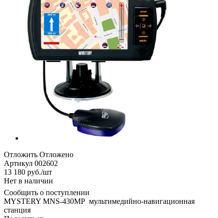
Отложить
Отложено
Артикул
002602
13 180
руб.
/шт
Нет в наличии
Сообщить о поступлении
MYSTERY MNS-430MP мультимедийно-навигационная
станция