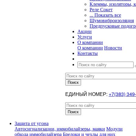
Клеммы, изоляторы, 
Реле Сокет
... Показать все
Шумовиброизоляция
Предпусковые подогр
Акции
Услуги
О компании
О компании
Новости
Контакты
ЕДИНЫЙ НОМЕР:
+7(383) 349
Защита от угона
Автосигнализации, иммобилайзеры, маяки
Модули
обхода иммобилайзера
Брелоки и чехлы для них