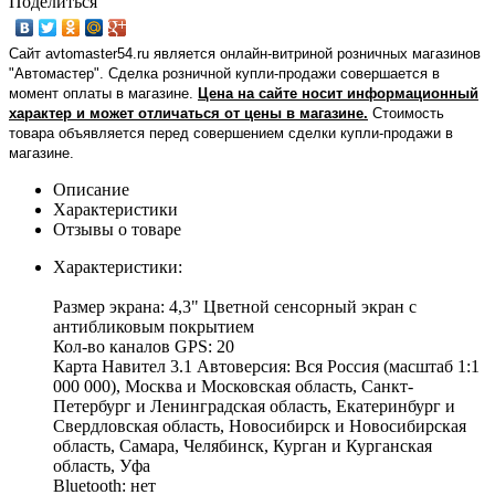
Поделиться
Сайт avtomaster54.ru является онлайн-витриной розничных магазинов
"Автомастер". Сделка розничной купли-продажи совершается в
момент оплаты в магазине.
Цена на сайте носит информационный
характер и может отличаться от цены в магазине.
Стоимость
товара объявляется перед совершением сделки купли-продажи в
магазине
.
Описание
Характеристики
Отзывы о товаре
Характеристики:
Размер экрана: 4,3" Цветной сенсорный экран с
антибликовым покрытием
Кол-во каналов GPS: 20
Карта Навител 3.1 Автоверсия: Вся Россия (масштаб 1:1
000 000), Москва и Московская область, Санкт-
Петербург и Ленинградская область, Екатеринбург и
Свердловская область, Новосибирск и Новосибирская
область, Самара, Челябинск, Курган и Курганская
область, Уфа
Bluetooth: нет