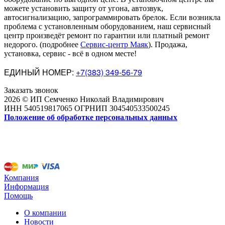
можете установить защиту от угона, автозвук,
автосигнализацию, запрограммировать брелок. Если возникла
проблема с установленным оборудованием
,
наш сервисный
центр произведёт ремонт по гарантии или платный ремонт
недорого
.
(подробнее
Сервис-центр Маяк
). Продажа,
установка, сервис - всё в одном месте!
ЕДИНЫЙ НОМЕР:
+7(383) 349-56-79
Заказать звонок
2026 © ИП Семченко Николай Владимирович
ИНН 540519817065 ОГРНИП 304540533500245
Положение об обработке персональных данных
Компания
Информация
Помощь
О компании
Новости