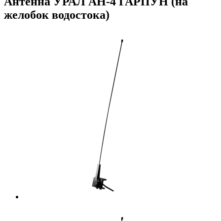
Антенна УРАЛ АН-4 ГАРПУН (на
желобок водостока)