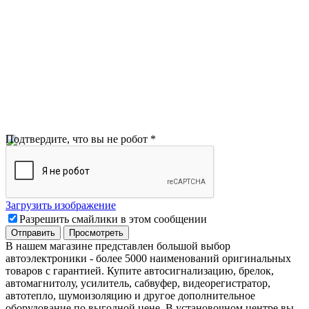
Подтвердите, что вы не робот
*
Загрузить изображение
Разрешить смайлики в этом сообщении
В нашем магазине представлен большой выбор
автоэлектроники
-
более 5000 наименований оригинальных
товаров с гарантией. Купите автосигнализацию, брелок,
автомагнитолу, усилитель, сабвуфер, видеорегистратор,
автотепло, шумоизоляцию и другое дополнительное
оборудование по выгодной цене. В установочном центре вы