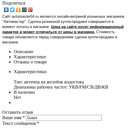
Поделиться
Сайт avtomaster54.ru является онлайн-витриной розничных магазинов
"Автомастер". Сделка розничной купли-продажи совершается в
момент оплаты в магазине.
Цена на сайте носит информационный
характер и может отличаться от цены в магазине.
Стоимость
товара объявляется перед совершением сделки купли-продажи в
магазине
.
Описание
Характеристики
Отзывы о товаре
Характеристики:
Тип: антенна на желобок водостока
Диапазоны рабочих частот: УКВ/FM/СВ/ДВ/КВ
В наличии
Нет
Оставить отзыв
Ваше имя
*
Текст сообщения
*