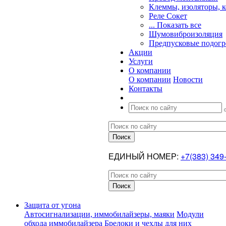
Клеммы, изоляторы, 
Реле Сокет
... Показать все
Шумовиброизоляция
Предпусковые подогр
Акции
Услуги
О компании
О компании
Новости
Контакты
ЕДИНЫЙ НОМЕР:
+7(383) 349
Защита от угона
Автосигнализации, иммобилайзеры, маяки
Модули
обхода иммобилайзера
Брелоки и чехлы для них