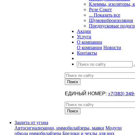
Клеммы, изоляторы, 
Реле Сокет
... Показать все
Шумовиброизоляция
Предпусковые подогр
Акции
Услуги
О компании
О компании
Новости
Контакты
ЕДИНЫЙ НОМЕР:
+7(383) 349
Защита от угона
Автосигнализации, иммобилайзеры, маяки
Модули
обхода иммобилайзера
Брелоки и чехлы для них