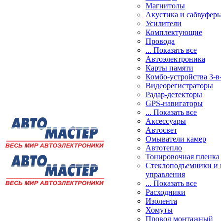
Магнитолы
Акустика и сабвуфер
Усилители
Комплектующие
Провода
... Показать все
Автоэлектроника
Карты памяти
Комбо-устройства 3-в
Видеорегистраторы
Радар-детекторы
GPS-навигаторы
... Показать все
Аксессуары
Автосвет
Омыватели камер
Автотепло
Тонировочная пленка
Стеклоподъемники и 
управления
... Показать все
Расходники
Изолента
Хомуты
Провод монтажный