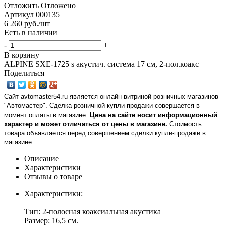
Отложить
Отложено
Артикул
000135
6 260
руб.
/шт
Есть в наличии
-
+
В корзину
ALPINE SXE-1725 s акустич. система 17 см, 2-пол.коакс
Поделиться
Сайт avtomaster54.ru является онлайн-витриной розничных магазинов
"Автомастер". Сделка розничной купли-продажи совершается в
момент оплаты в магазине.
Цена на сайте носит информационный
характер и может отличаться от цены в магазине.
Стоимость
товара объявляется перед совершением сделки купли-продажи в
магазине
.
Описание
Характеристики
Отзывы о товаре
Характеристики:
Тип: 2-полосная коаксиальная акустика
Размер: 16,5 см.