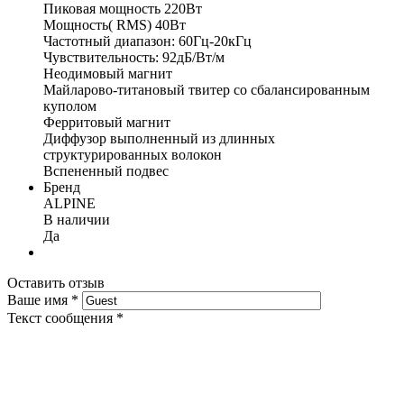
Пиковая мощность 220Bт
Мощность( RMS) 40Bт
Частотный диапазон: 60Гц-20кГц
Чувствительность: 92дБ/Bт/м
Неодимовый магнит
Майларово-титановый твитер со сбалансированным
куполом
Ферритовый магнит
Диффузор выполненный из длинных
структурированных волокон
Вспененный подвес
Бренд
ALPINE
В наличии
Да
Оставить отзыв
Ваше имя
*
Текст сообщения
*