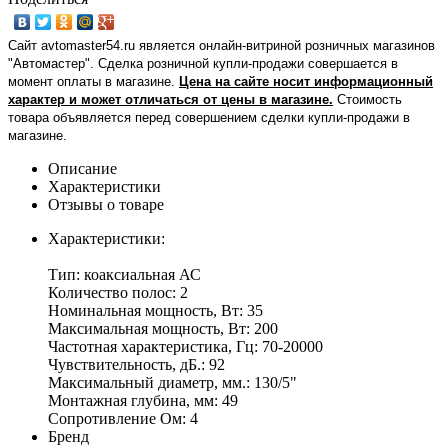
Сайт avtomaster54.ru является онлайн-витриной розничных магазинов
"Автомастер". Сделка розничной купли-продажи совершается в
момент оплаты в магазине.
Цена на сайте носит информационный
характер и может отличаться от цены в магазине.
Стоимость
товара объявляется перед совершением сделки купли-продажи в
магазине
.
Описание
Характеристики
Отзывы о товаре
Характеристики:
Тип: коаксиальная АС
Количество полос: 2
Номинальная мощность, Вт: 35
Максимальная мощность, Вт: 200
Частотная характеристика, Гц: 70-20000
Чувствительность, дБ.: 92
Максимальный диаметр, мм.: 130/5"
Монтажная глубина, мм: 49
Сопротивление Ом: 4
Бренд