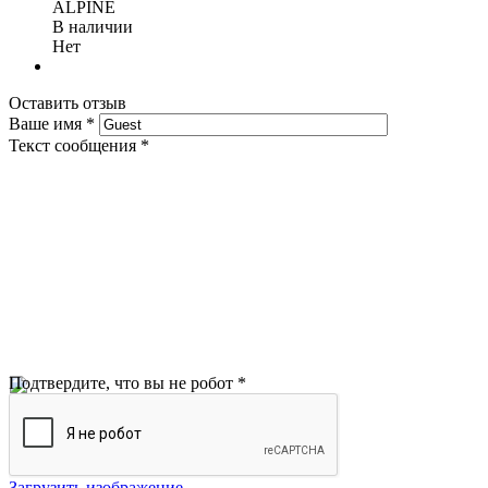
ALPINE
В наличии
Нет
Оставить отзыв
Ваше имя
*
Текст сообщения
*
Подтвердите, что вы не робот
*
Загрузить изображение