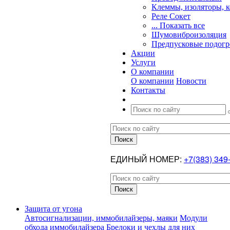
Клеммы, изоляторы, 
Реле Сокет
... Показать все
Шумовиброизоляция
Предпусковые подогр
Акции
Услуги
О компании
О компании
Новости
Контакты
ЕДИНЫЙ НОМЕР:
+7(383) 349
Защита от угона
Автосигнализации, иммобилайзеры, маяки
Модули
обхода иммобилайзера
Брелоки и чехлы для них