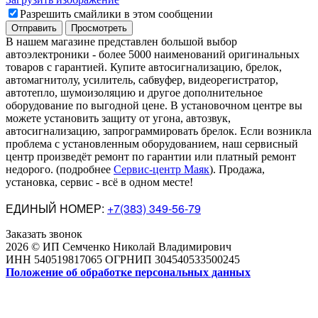
Разрешить смайлики в этом сообщении
В нашем магазине представлен большой выбор
автоэлектроники
-
более 5000 наименований оригинальных
товаров с гарантией. Купите автосигнализацию, брелок,
автомагнитолу, усилитель, сабвуфер, видеорегистратор,
автотепло, шумоизоляцию и другое дополнительное
оборудование по выгодной цене. В установочном центре вы
можете установить защиту от угона, автозвук,
автосигнализацию, запрограммировать брелок. Если возникла
проблема с установленным оборудованием
,
наш сервисный
центр произведёт ремонт по гарантии или платный ремонт
недорого
.
(подробнее
Сервис-центр Маяк
). Продажа,
установка, сервис - всё в одном месте!
ЕДИНЫЙ НОМЕР:
+7(383) 349-56-79
Заказать звонок
2026 © ИП Семченко Николай Владимирович
ИНН 540519817065 ОГРНИП 304540533500245
Положение об обработке персональных данных