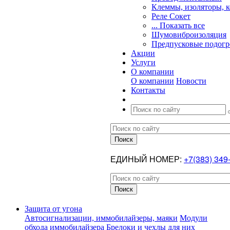
Клеммы, изоляторы, 
Реле Сокет
... Показать все
Шумовиброизоляция
Предпусковые подогр
Акции
Услуги
О компании
О компании
Новости
Контакты
ЕДИНЫЙ НОМЕР:
+7(383) 349
Защита от угона
Автосигнализации, иммобилайзеры, маяки
Модули
обхода иммобилайзера
Брелоки и чехлы для них