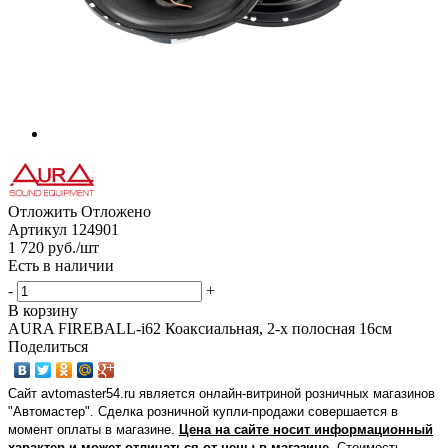
Отложить
Отложено
Артикул
124901
1 720
руб.
/шт
Есть в наличии
-
+
В корзину
AURA FIREBALL-i62 Коаксиальная, 2-х полосная 16см
Поделиться
Сайт avtomaster54.ru является онлайн-витриной розничных магазинов
"Автомастер". Сделка розничной купли-продажи совершается в
момент оплаты в магазине.
Цена на сайте носит информационный
характер и может отличаться от цены в магазине.
Стоимость