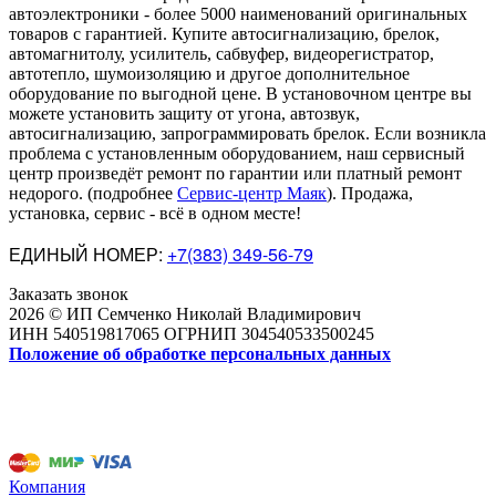
автоэлектроники
-
более 5000 наименований оригинальных
товаров с гарантией. Купите автосигнализацию, брелок,
автомагнитолу, усилитель, сабвуфер, видеорегистратор,
автотепло, шумоизоляцию и другое дополнительное
оборудование по выгодной цене. В установочном центре вы
можете установить защиту от угона, автозвук,
автосигнализацию, запрограммировать брелок. Если возникла
проблема с установленным оборудованием
,
наш сервисный
центр произведёт ремонт по гарантии или платный ремонт
недорого
.
(подробнее
Сервис-центр Маяк
). Продажа,
установка, сервис - всё в одном месте!
ЕДИНЫЙ НОМЕР:
+7(383) 349-56-79
Заказать звонок
2026 © ИП Семченко Николай Владимирович
ИНН 540519817065 ОГРНИП 304540533500245
Положение об обработке персональных данных
Компания