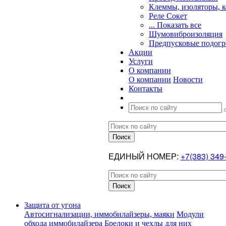
Клеммы, изоляторы, 
Реле Сокет
... Показать все
Шумовиброизоляция
Предпусковые подогр
Акции
Услуги
О компании
О компании
Новости
Контакты
ЕДИНЫЙ НОМЕР:
+7(383) 349
Защита от угона
Автосигнализации, иммобилайзеры, маяки
Модули
обхода иммобилайзера
Брелоки и чехлы для них