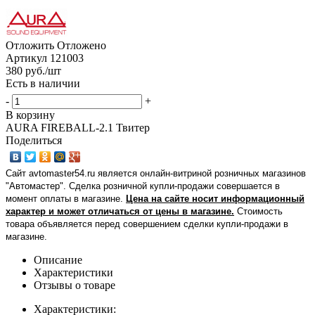
Отложить
Отложено
Артикул
121003
380
руб.
/шт
Есть в наличии
-
+
В корзину
AURA FIREBALL-2.1 Твитер
Поделиться
Сайт avtomaster54.ru является онлайн-витриной розничных магазинов
"Автомастер". Сделка розничной купли-продажи совершается в
момент оплаты в магазине.
Цена на сайте носит информационный
характер и может отличаться от цены в магазине.
Стоимость
товара объявляется перед совершением сделки купли-продажи в
магазине
.
Описание
Характеристики
Отзывы о товаре
Характеристики: