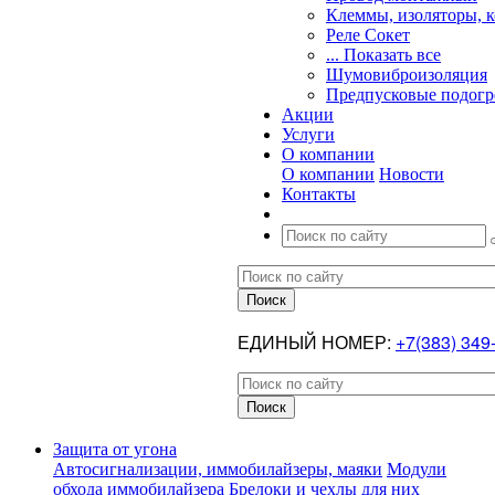
Клеммы, изоляторы, 
Реле Сокет
... Показать все
Шумовиброизоляция
Предпусковые подогр
Акции
Услуги
О компании
О компании
Новости
Контакты
ЕДИНЫЙ НОМЕР:
+7(383) 349
Защита от угона
Автосигнализации, иммобилайзеры, маяки
Модули
обхода иммобилайзера
Брелоки и чехлы для них