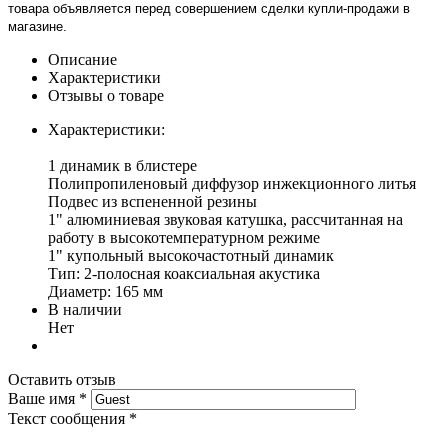
товара объявляется перед совершением сделки купли-продажи в
магазине
.
Описание
Характеристики
Отзывы о товаре
Характеристики:
1 динамик в блистере
Полипропиленовый диффузор инжекционного литья
Подвес из вспененной резины
1" алюминиевая звуковая катушка, рассчитанная на
работу в высокотемпературном режиме
1" купольный высокочастотный динамик
Тип: 2-полосная коаксиальная акустика
Диаметр: 165 мм
В наличии
Нет
Оставить отзыв
Ваше имя
*
Текст сообщения
*