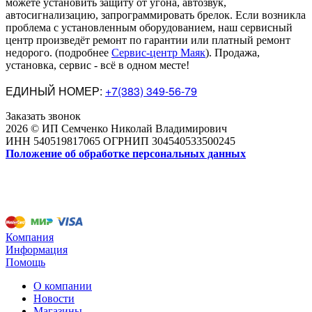
можете установить защиту от угона, автозвук,
автосигнализацию, запрограммировать брелок. Если возникла
проблема с установленным оборудованием
,
наш сервисный
центр произведёт ремонт по гарантии или платный ремонт
недорого
.
(подробнее
Сервис-центр Маяк
). Продажа,
установка, сервис - всё в одном месте!
ЕДИНЫЙ НОМЕР:
+7(383) 349-56-79
Заказать звонок
2026 © ИП Семченко Николай Владимирович
ИНН 540519817065 ОГРНИП 304540533500245
Положение об обработке персональных данных
Компания
Информация
Помощь
О компании
Новости
Магазины