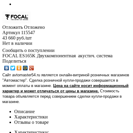
Отложить
Отложено
Артикул
115547
43 660
руб.
/шт
Нет в наличии
Сообщить о поступлении
FOCAL ES165K Двухкомпонентная акустич. система
Поделиться
Сайт avtomaster54.ru является онлайн-витриной розничных магазинов
"Автомастер". Сделка розничной купли-продажи совершается в
момент оплаты в магазине.
Цена на сайте носит информационный
характер и может отличаться от цены в магазине.
Стоимость
товара объявляется перед совершением сделки купли-продажи в
магазине
.
Описание
Характеристики
Отзывы о товаре
Характеристики: