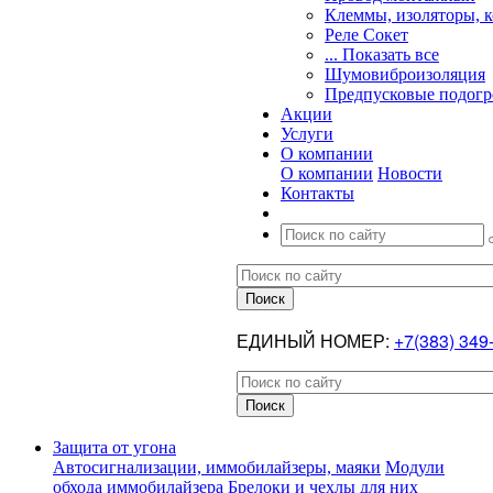
Клеммы, изоляторы, 
Реле Сокет
... Показать все
Шумовиброизоляция
Предпусковые подогр
Акции
Услуги
О компании
О компании
Новости
Контакты
ЕДИНЫЙ НОМЕР:
+7(383) 349
Защита от угона
Автосигнализации, иммобилайзеры, маяки
Модули
обхода иммобилайзера
Брелоки и чехлы для них