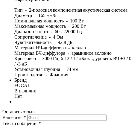
Тип - 2-полосная компонентная акустическая система
Диаметр - 165 мм/6”
Номинальная мощность - 100 Вт
Максимальная мощность - 200 Вт
Диапазон частот - 60 - 22000 Гц
Сопротивление - 4 Ом
Чувствительность - 92,8 дБ
Материал НЧ-диффузора - кевлар
Материал ВЧ-диффузора - арамидное волокно
Кроссовер - 3000 Гц, 6-12 / 12 дБ/окт., уровень ВЧ +3 / 0
/ -3 дБ
Установочная глубина - 74 мм
Производство - Франция
Бренд
FOCAL
В наличии
Нет
Оставить отзыв
Ваше имя
*
Текст сообщения
*