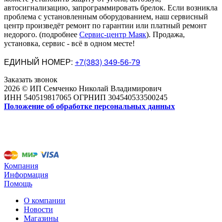
автосигнализацию, запрограммировать брелок. Если возникла
проблема с установленным оборудованием
,
наш сервисный
центр произведёт ремонт по гарантии или платный ремонт
недорого
.
(подробнее
Сервис-центр Маяк
). Продажа,
установка, сервис - всё в одном месте!
ЕДИНЫЙ НОМЕР:
+7(383) 349-56-79
Заказать звонок
2026 © ИП Семченко Николай Владимирович
ИНН 540519817065 ОГРНИП 304540533500245
Положение об обработке персональных данных
Компания
Информация
Помощь
О компании
Новости
Магазины